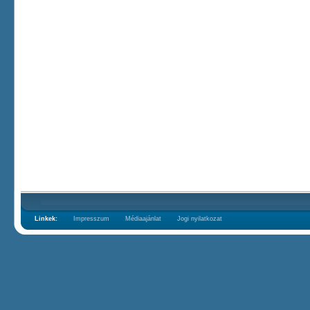
Linkek:
Impresszum
Médiaajánlat
Jogi nyilatkozat